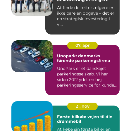
At finde de rette sælgere er
ikke bare en opgave – det er
en strategisk investering i
vi...
07. apr
Unopark: danmarks
førende parkeringsfirma
UnoPark er et danskejet
parkeringsselskab. Vi har
siden 2012 ydet en høj
parkeringsservice for kunde...
21. nov
Første bilkøb: vejen til din
drømmebil
At købe sin første bil er en