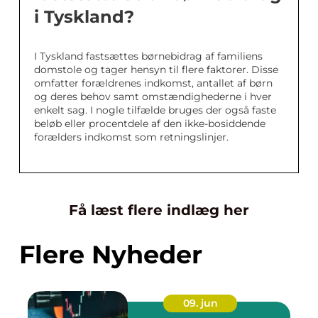
i Tyskland?
I Tyskland fastsættes børnebidrag af familiens
domstole og tager hensyn til flere faktorer. Disse
omfatter forældrenes indkomst, antallet af børn
og deres behov samt omstændighederne i hver
enkelt sag. I nogle tilfælde bruges der også faste
beløb eller procentdele af den ikke-bosiddende
forælders indkomst som retningslinjer.
Få læst flere indlæg her
Flere Nyheder
09. jun