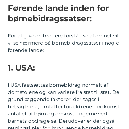
Førende lande inden for
børnebidragssatser:
For at give en bredere forståelse af emnet vil
vi se nærmere på børnebidragssatser i nogle
førende lande:
1. USA:
I USA fastsættes børnebidrag normalt af
domstolene og kan variere fra stat til stat. De
grundlæggende faktorer, der tages i
betragtning, omfatter forældrenes indkomst,
antallet af børn og omkostningerne ved
barnets opdragelse. Derudover er der også
retningslinjer for, hvor længe børnebidrag