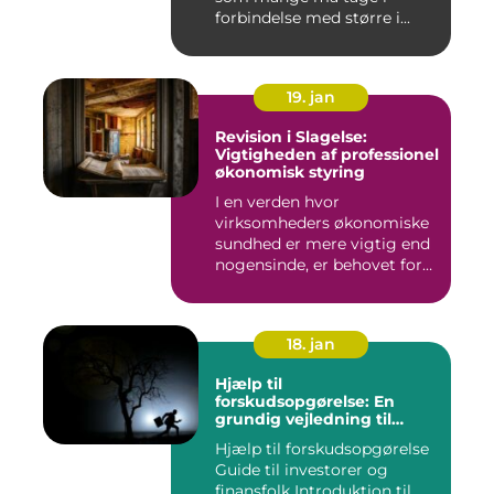
forbindelse med større i...
19. jan
Revision i Slagelse:
Vigtigheden af professionel
økonomisk styring
I en verden hvor
virksomheders økonomiske
sundhed er mere vigtig end
nogensinde, er behovet for
komp...
18. jan
Hjælp til
forskudsopgørelse: En
grundig vejledning til
investorer og finansfolk
Hjælp til forskudsopgørelse
Guide til investorer og
finansfolk Introduktion til