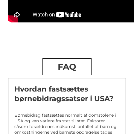
FAQ
Hvordan fastsættes
børnebidragssatser i USA?
Børnebidrag fastsættes normalt af domstolene i
USA og kan variere fra stat til stat. Faktorer
såsom forældrenes indkomst, antallet af børn og
omkostningerne ved barnets opdragelse tages i