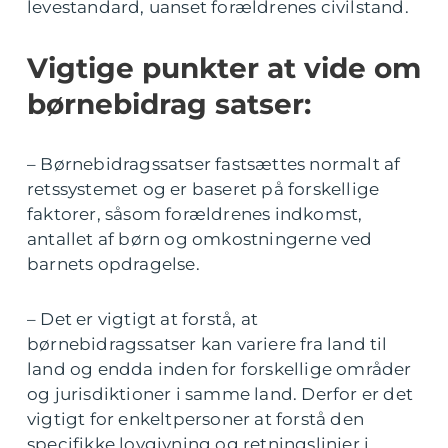
levestandard, uanset forældrenes civilstand.
Vigtige punkter at vide om
børnebidrag satser:
– Børnebidragssatser fastsættes normalt af
retssystemet og er baseret på forskellige
faktorer, såsom forældrenes indkomst,
antallet af børn og omkostningerne ved
barnets opdragelse.
– Det er vigtigt at forstå, at
børnebidragssatser kan variere fra land til
land og endda inden for forskellige områder
og jurisdiktioner i samme land. Derfor er det
vigtigt for enkeltpersoner at forstå den
specifikke lovgivning og retningslinjer i