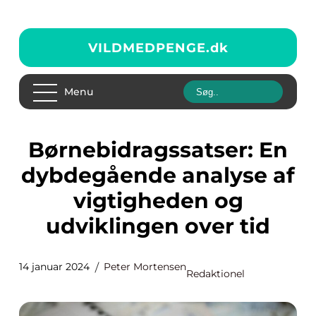
VILDMEDPENGE.
dk
Menu
Børnebidragssatser: En
dybdegående analyse af
vigtigheden og
udviklingen over tid
14 januar 2024
Peter Mortensen
Redaktionel