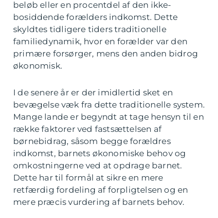
beløb eller en procentdel af den ikke-
bosiddende forælders indkomst. Dette
skyldtes tidligere tiders traditionelle
familiedynamik, hvor en forælder var den
primære forsørger, mens den anden bidrog
økonomisk.
I de senere år er der imidlertid sket en
bevægelse væk fra dette traditionelle system.
Mange lande er begyndt at tage hensyn til en
række faktorer ved fastsættelsen af
børnebidrag, såsom begge forældres
indkomst, barnets økonomiske behov og
omkostningerne ved at opdrage barnet.
Dette har til formål at sikre en mere
retfærdig fordeling af forpligtelsen og en
mere præcis vurdering af barnets behov.