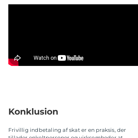
Konklusion
Frivillig indbetaling af skat er en praksis, der
tillader enkeltpersoner og virksomheder at