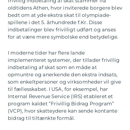
frivillig indbetaling af skat stammer fra
oldtidens Athen, hvor inviterede borgere blev
bedt om at yde ekstra skat til olympiade-
spillene i det 5. århundrede f.Kr. Disse
indbetalinger blev frivilligt udført og anses
for at være mere symbolske end betydelige.
I moderne tider har flere lande
implementeret systemer, der tillader frivillig
indbetaling af skat som en måde at
opmuntre og anerkende den ekstra indsats,
som enkeltpersoner og virksomheder vil give
til fællesskabet. I USA, for eksempel, har
Internal Revenue Service (IRS) etableret et
program kaldet “Frivillig Bidrag Program”
(VCP), hvor skatteydere kan sende kontante
bidrag til tiltænkte formål.