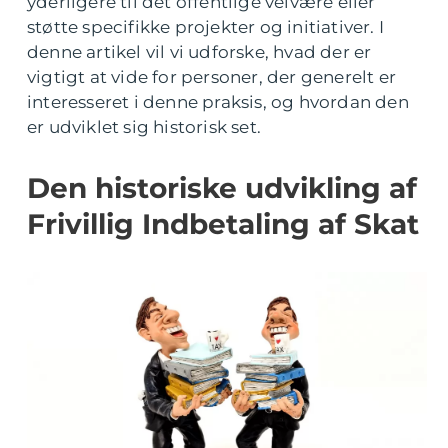
yderligere til det offentlige velvære eller
støtte specifikke projekter og initiativer. I
denne artikel vil vi udforske, hvad der er
vigtigt at vide for personer, der generelt er
interesseret i denne praksis, og hvordan den
er udviklet sig historisk set.
Den historiske udvikling af
Frivillig Indbetaling af Skat