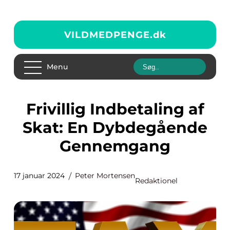
VILDMEDPENGE.
dk
Menu
Frivillig Indbetaling af
Skat: En Dybdegående
Gennemgang
17 januar 2024
Peter Mortensen
Redaktionel