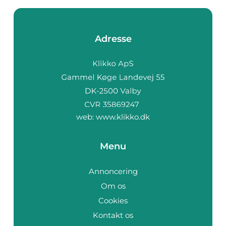
Adresse
web:
www.klikko.dk
Menu
Annoncering
Om os
Cookies
Kontakt os