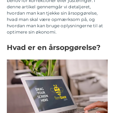
behov for korrektioner eller justeringer. I
denne artikel gennemgår vi detaljeret,
hvordan man kan tjekke sin årsopgørelse,
hvad man skal være opmærksom på, og
hvordan man kan bruge oplysningerne til at
optimere sin økonomi.
Hvad er en årsopgørelse?