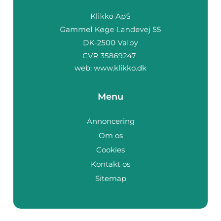
web:
www.klikko.dk
Menu
Annoncering
Om os
Cookies
Kontakt os
Sitemap