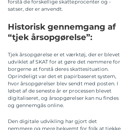
forstå de forskellige skatteprocenter og -
satser, der er anvendt.
Historisk gennemgang af
“tjek årsopgørelse”:
Tjek årsopgørelse er et værktøj, der er blevet
udviklet af SKAT for at gøre det nemmere for
borgerne at forstå deres skattesituation.
Oprindeligt var det et papirbaseret system,
hvor årsopgørelser blev sendt med posten. I
løbet af de seneste år er processen blevet
digitaliseret, og årsopgørelser kan nu findes
og gennemgås online.
Den digitale udvikling har gjort det
nemmere og mere bekvemt for folk at tjekke