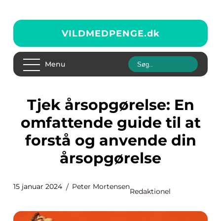
VILDMEDPENGE.
dk
Menu
Tjek årsopgørelse: En
omfattende guide til at
forstå og anvende din
årsopgørelse
15 januar 2024
Peter Mortensen
Redaktionel