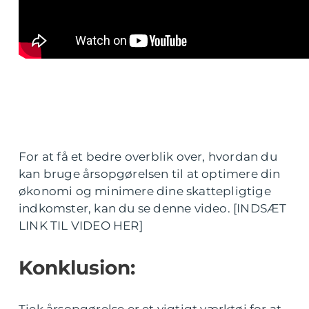
For at få et bedre overblik over, hvordan du
kan bruge årsopgørelsen til at optimere din
økonomi og minimere dine skattepligtige
indkomster, kan du se denne video. [INDSÆT
LINK TIL VIDEO HER]
Konklusion:
Tjek årsopgørelse er et vigtigt værktøj for at