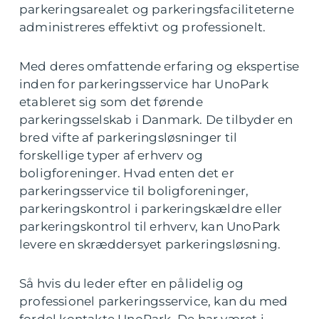
parkeringsarealet og parkeringsfaciliteterne
administreres effektivt og professionelt.
Med deres omfattende erfaring og ekspertise
inden for parkeringsservice har UnoPark
etableret sig som det førende
parkeringsselskab i Danmark. De tilbyder en
bred vifte af parkeringsløsninger til
forskellige typer af erhverv og
boligforeninger. Hvad enten det er
parkeringsservice til boligforeninger,
parkeringskontrol i parkeringskældre eller
parkeringskontrol til erhverv, kan UnoPark
levere en skræddersyet parkeringsløsning.
Så hvis du leder efter en pålidelig og
professionel parkeringsservice, kan du med
fordel kontakte UnoPark. De har været i