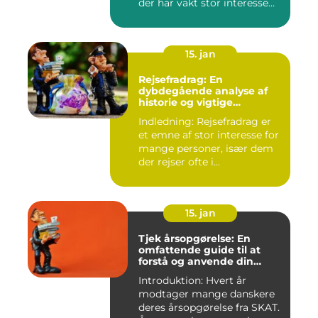
der har vakt stor interesse
hos mange, isæ...
15. jan
Rejsefradrag: En
dybdegående analyse af
historie og vigtige
informationer
Indledning: Rejsefradrag er
et emne af stor interesse for
mange personer, især dem
der rejser ofte i...
15. jan
Tjek årsopgørelse: En
omfattende guide til at
forstå og anvende din
årsopgørelse
Introduktion: Hvert år
modtager mange danskere
deres årsopgørelse fra SKAT.