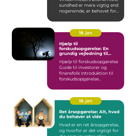
sundhed er mere vigtig end
nogensinde, er behovet for
komp...
18. jan
Hjælp til
forskudsopgørelse: En
grundig vejledning til
investorer og finansfolk
Hjælp til forskudsopgørelse
Guide til investorer og
finansfolk Introduktion til
forskudsopgørelse...
18. jan
Ret årsopgørelse: Alt, hvad
du behøver at vide
Hvad er en ret årsopgørelse,
og hvorfor er det vigtigt for