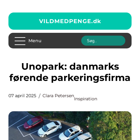
VILDMEDPENGE.
dk
Menu
Unopark: danmarks
førende parkeringsfirma
07 april 2025
Clara Petersen
Inspiration