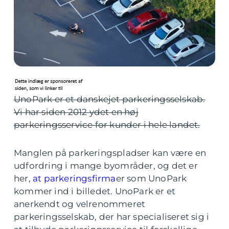
UnoPark er et danskejet parkeringsselskab.
Vi har siden 2012 ydet en høj
parkeringsservice for kunder i hele landet.
Manglen på parkeringspladser kan være en
udfordring i mange byområder, og det er
her,
at parkeringsfirma
er som UnoPark
kommer ind i billedet. UnoPark er et
anerkendt og velrenommeret
parkeringsselskab, der har specialiseret sig i