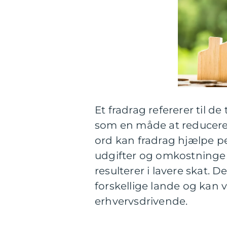
Et fradrag refererer til de
som en måde at reducere
ord kan fradrag hjælpe p
udgifter og omkostninger
resulterer i lavere skat. De
forskellige lande og kan 
erhvervsdrivende.