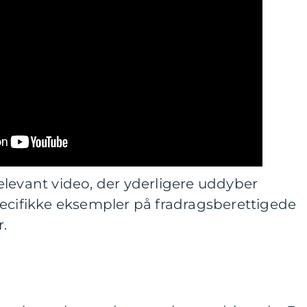
elevant video, der yderligere uddyber
pecifikke eksempler på fradragsberettigede
.