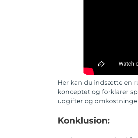
Her kan du indsætte en r
konceptet og forklarer s
udgifter og omkostninger
Konklusion: