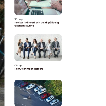
30. sep
Revisor i Hillerød: Din vej til pålidelig
Økonomistyring
08. apr
Rekruttering af sælgere