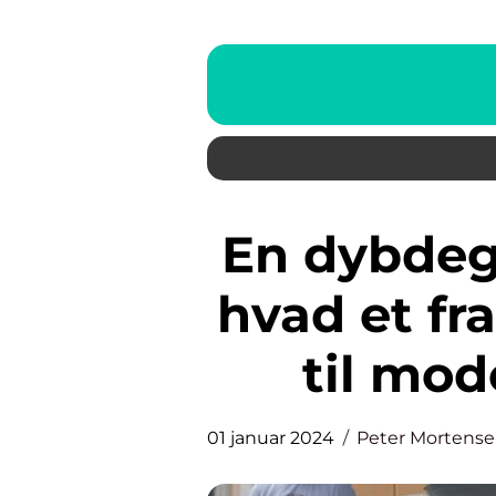
En dybdegående forståelse af
hvad et fra
til mo
01 januar 2024
Peter Mortens