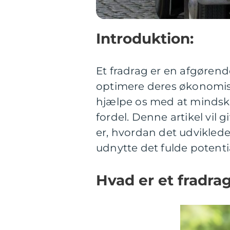
Introduktion:
Et fradrag er en afgørend
optimere deres økonomiske
hjælpe os med at mindsk
fordel. Denne artikel vil 
er, hvordan det udviklede 
udnytte det fulde potentia
Hvad er et fradra