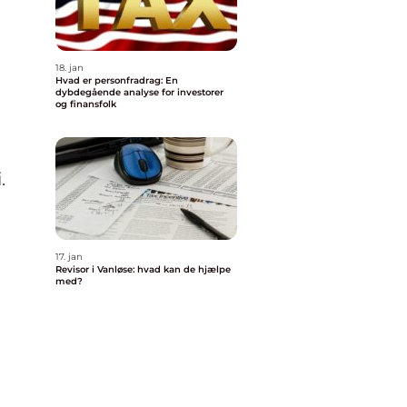
18. jan
Hvad er personfradrag: En
dybdegående analyse for investorer
og finansfolk
.
17. jan
Revisor i Vanløse: hvad kan de hjælpe
med?