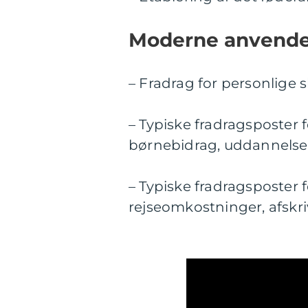
Moderne anvendel
– Fradrag for personlige 
– Typiske fradragsposter f
børnebidrag, uddannelse
– Typiske fradragsposter 
rejseomkostninger, afskri