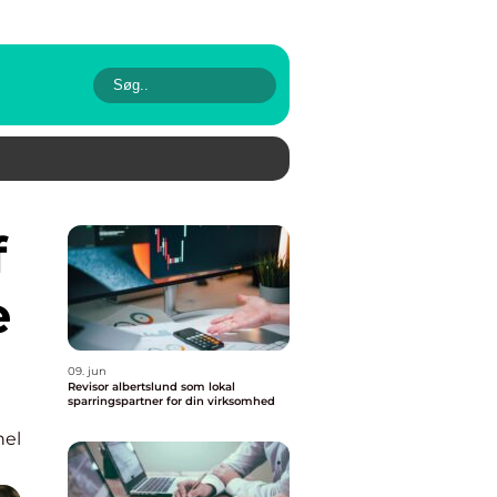
e
09. jun
Revisor albertslund som lokal
sparringspartner for din virksomhed
nel