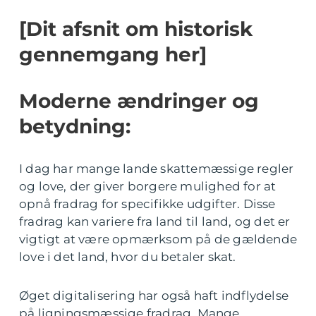
[Dit afsnit om historisk
gennemgang her]
Moderne ændringer og
betydning:
I dag har mange lande skattemæssige regler
og love, der giver borgere mulighed for at
opnå fradrag for specifikke udgifter. Disse
fradrag kan variere fra land til land, og det er
vigtigt at være opmærksom på de gældende
love i det land, hvor du betaler skat.
Øget digitalisering har også haft indflydelse
på ligningsmæssige fradrag. Mange