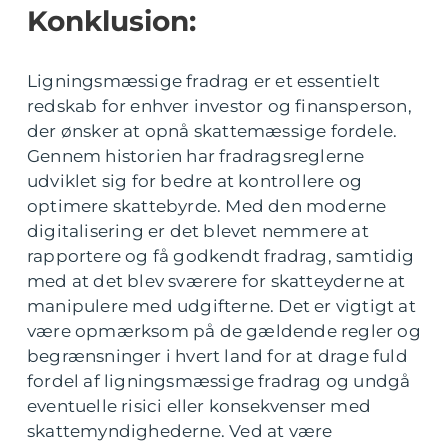
Konklusion:
Ligningsmæssige fradrag er et essentielt
redskab for enhver investor og finansperson,
der ønsker at opnå skattemæssige fordele.
Gennem historien har fradragsreglerne
udviklet sig for bedre at kontrollere og
optimere skattebyrde. Med den moderne
digitalisering er det blevet nemmere at
rapportere og få godkendt fradrag, samtidig
med at det blev sværere for skatteyderne at
manipulere med udgifterne. Det er vigtigt at
være opmærksom på de gældende regler og
begrænsninger i hvert land for at drage fuld
fordel af ligningsmæssige fradrag og undgå
eventuelle risici eller konsekvenser med
skattemyndighederne. Ved at være