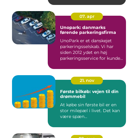
07. apr
Unopark: danmarks
førende parkeringsfirma
UnoPark er et danskejet
parkeringsselskab. Vi har
siden 2012 ydet en høj
parkeringsservice for kunde...
21. nov
Første bilkøb: vejen til din
drømmebil
At købe sin første bil er en
stor milepæl i livet. Det kan
være spæn...