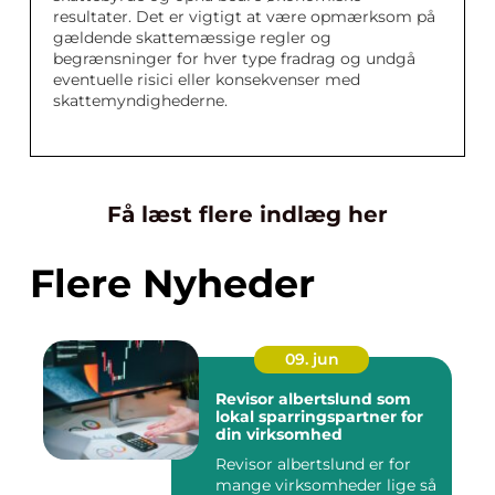
resultater. Det er vigtigt at være opmærksom på
gældende skattemæssige regler og
begrænsninger for hver type fradrag og undgå
eventuelle risici eller konsekvenser med
skattemyndighederne.
Få læst flere indlæg her
Flere Nyheder
09. jun
Revisor albertslund som
lokal sparringspartner for
din virksomhed
Revisor albertslund er for
mange virksomheder lige så