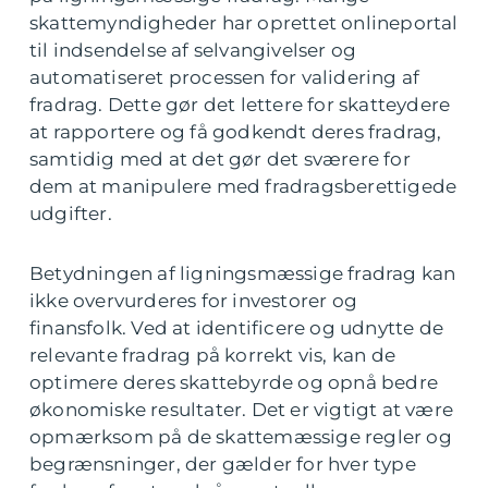
skattemyndigheder har oprettet onlineportal
til indsendelse af selvangivelser og
automatiseret processen for validering af
fradrag. Dette gør det lettere for skatteydere
at rapportere og få godkendt deres fradrag,
samtidig med at det gør det sværere for
dem at manipulere med fradragsberettigede
udgifter.
Betydningen af ligningsmæssige fradrag kan
ikke overvurderes for investorer og
finansfolk. Ved at identificere og udnytte de
relevante fradrag på korrekt vis, kan de
optimere deres skattebyrde og opnå bedre
økonomiske resultater. Det er vigtigt at være
opmærksom på de skattemæssige regler og
begrænsninger, der gælder for hver type