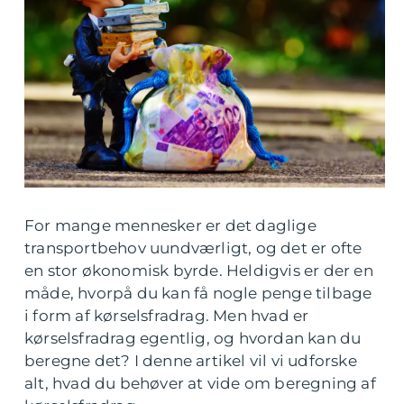
For mange mennesker er det daglige
transportbehov uundværligt, og det er ofte
en stor økonomisk byrde. Heldigvis er der en
måde, hvorpå du kan få nogle penge tilbage
i form af kørselsfradrag. Men hvad er
kørselsfradrag egentlig, og hvordan kan du
beregne det? I denne artikel vil vi udforske
alt, hvad du behøver at vide om beregning af