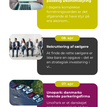
pålidelig Økonomistyring
I dagens komplekse
forretningsverden er det
afgørende at have styr på
ens økonom...
08. apr
Rekruttering af sælgere
At finde de rette sælgere er
ikke bare en opgave – det er
en strategisk investering i
vi...
07. apr
Unopark: danmarks
førende parkeringsfirma
UnoPark er et danskejet