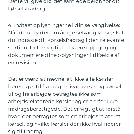
Dette vil give dig det samlede beløb for dit
kørselsfradrag.
4. Indtast oplysningerne i din selvangivelse:
Når du udfylder din årlige selvangivelse, skal
du indtaste dit kørselsfradrag i den relevante
sektion. Det er vigtigt at være nøjagtig og
dokumentere dine oplysninger i tilfælde af
en revision.
Det er værd at nævne, at ikke alle kørsler
berettiger til fradrag. Privat kørsel og kørsel
til og fra arbejde betragtes ikke som
arbejdsrelaterede kørsler og er derfor ikke
fradragsberettigede. Det er vigtigt at forstå,
hvad der betragtes som en arbejdsrelateret
kørsel, og hvilke kørsler der ikke kvalificerer
sig til fradrag.