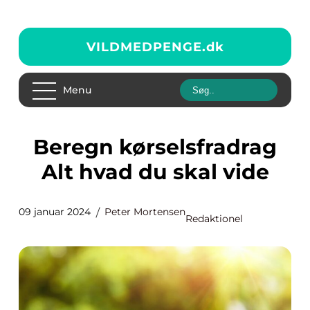
VILDMEDPENGE.
dk
Menu
Beregn kørselsfradrag
Alt hvad du skal vide
09 januar 2024
Peter Mortensen
Redaktionel