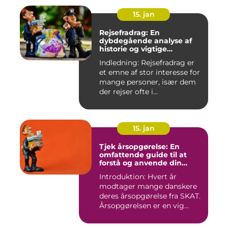
15. jan
Rejsefradrag: En
dybdegående analyse af
historie og vigtige
informationer
Indledning: Rejsefradrag er
et emne af stor interesse for
mange personer, især dem
der rejser ofte i...
15. jan
Tjek årsopgørelse: En
omfattende guide til at
forstå og anvende din
årsopgørelse
Introduktion: Hvert år
modtager mange danskere
deres årsopgørelse fra SKAT.
Årsopgørelsen er en vig...