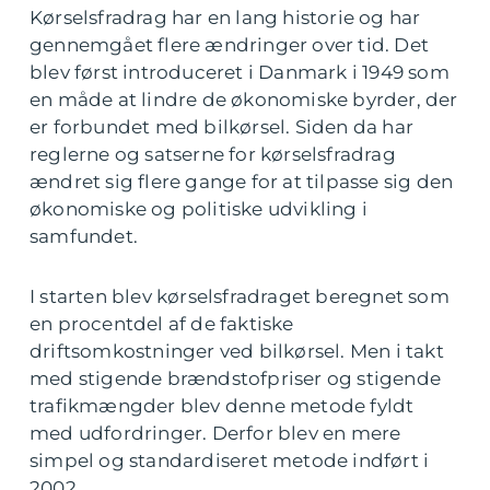
Kørselsfradrag har en lang historie og har
gennemgået flere ændringer over tid. Det
blev først introduceret i Danmark i 1949 som
en måde at lindre de økonomiske byrder, der
er forbundet med bilkørsel. Siden da har
reglerne og satserne for kørselsfradrag
ændret sig flere gange for at tilpasse sig den
økonomiske og politiske udvikling i
samfundet.
I starten blev kørselsfradraget beregnet som
en procentdel af de faktiske
driftsomkostninger ved bilkørsel. Men i takt
med stigende brændstofpriser og stigende
trafikmængder blev denne metode fyldt
med udfordringer. Derfor blev en mere
simpel og standardiseret metode indført i
2002.