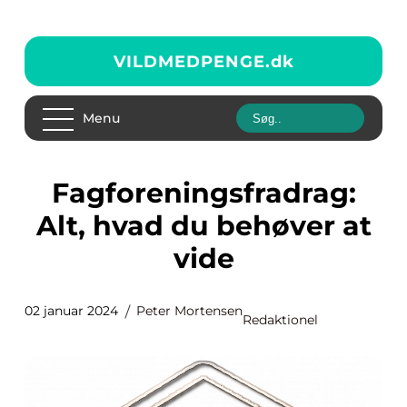
VILDMEDPENGE.
dk
Menu
Fagforeningsfradrag:
Alt, hvad du behøver at
vide
02 januar 2024
Peter Mortensen
Redaktionel