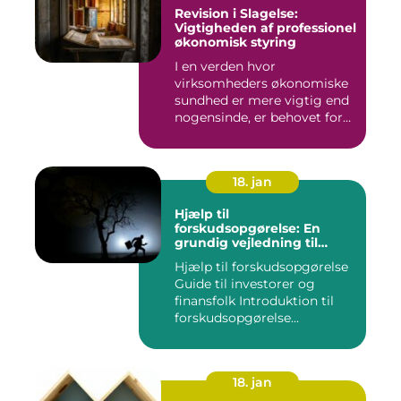
Revision i Slagelse:
Vigtigheden af professionel
økonomisk styring
I en verden hvor
virksomheders økonomiske
sundhed er mere vigtig end
nogensinde, er behovet for
komp...
18. jan
Hjælp til
forskudsopgørelse: En
grundig vejledning til
investorer og finansfolk
Hjælp til forskudsopgørelse
Guide til investorer og
finansfolk Introduktion til
forskudsopgørelse...
18. jan