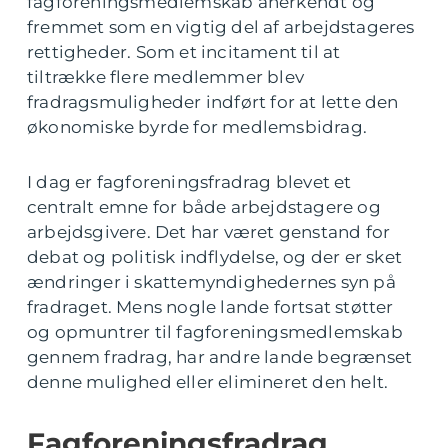
fagforeningsmedlemskab anerkendt og
fremmet som en vigtig del af arbejdstageres
rettigheder. Som et incitament til at
tiltrække flere medlemmer blev
fradragsmuligheder indført for at lette den
økonomiske byrde for medlemsbidrag.
I dag er fagforeningsfradrag blevet et
centralt emne for både arbejdstagere og
arbejdsgivere. Det har været genstand for
debat og politisk indflydelse, og der er sket
ændringer i skattemyndighedernes syn på
fradraget. Mens nogle lande fortsat støtter
og opmuntrer til fagforeningsmedlemskab
gennem fradrag, har andre lande begrænset
denne mulighed eller elimineret den helt.
Fagforeningsfradrag