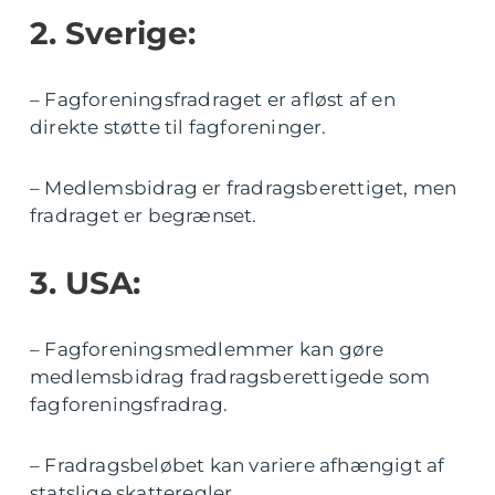
2. Sverige:
– Fagforeningsfradraget er afløst af en
direkte støtte til fagforeninger.
– Medlemsbidrag er fradragsberettiget, men
fradraget er begrænset.
3. USA:
– Fagforeningsmedlemmer kan gøre
medlemsbidrag fradragsberettigede som
fagforeningsfradrag.
– Fradragsbeløbet kan variere afhængigt af
statslige skatteregler.