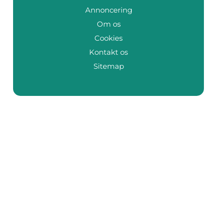
Annoncering
Om os
Cookies
Kontakt os
Sitemap