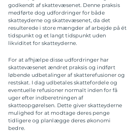
godkendt af skattevæsenet. Denne praksis
medførte dog udfordringer for både
skatteyderne og skattevæsenet, da det
resulterede i store mængder af arbejde på ét
tidspunkt og et langt tidspunkt uden
likviditet for skatteyderne.
For at afhjælpe disse udfordringer har
skattevæsenet ændret praksis og indført
løbende udbetalinger af skatterefusioner og
restskat. I dag udbetales skattefordele og
eventuelle refusioner normalt inden for få
uger efter indberetningen af
skatteopgørelsen. Dette giver skatteyderne
mulighed for at modtage deres penge
tidligere og planlægge deres økonomi
bedre.