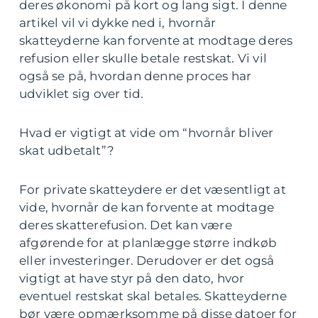
deres økonomi på kort og lang sigt. I denne
artikel vil vi dykke ned i, hvornår
skatteyderne kan forvente at modtage deres
refusion eller skulle betale restskat. Vi vil
også se på, hvordan denne proces har
udviklet sig over tid.
Hvad er vigtigt at vide om “hvornår bliver
skat udbetalt”?
For private skatteydere er det væsentligt at
vide, hvornår de kan forvente at modtage
deres skatterefusion. Det kan være
afgørende for at planlægge større indkøb
eller investeringer. Derudover er det også
vigtigt at have styr på den dato, hvor
eventuel restskat skal betales. Skatteyderne
bør være opmærksomme på disse datoer for