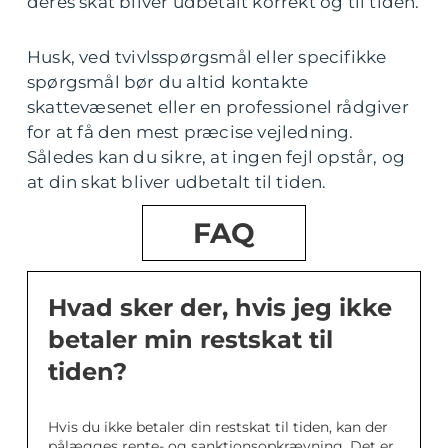
deres skat bliver udbetalt korrekt og til tiden.
Husk, ved tvivlsspørgsmål eller specifikke
spørgsmål bør du altid kontakte
skattevæsenet eller en professionel rådgiver
for at få den mest præcise vejledning.
Således kan du sikre, at ingen fejl opstår, og
at din skat bliver udbetalt til tiden.
FAQ
Hvad sker der, hvis jeg ikke
betaler min restskat til
tiden?
Hvis du ikke betaler din restskat til tiden, kan der
pålægges rente- og sanktionsopkrævning. Det er