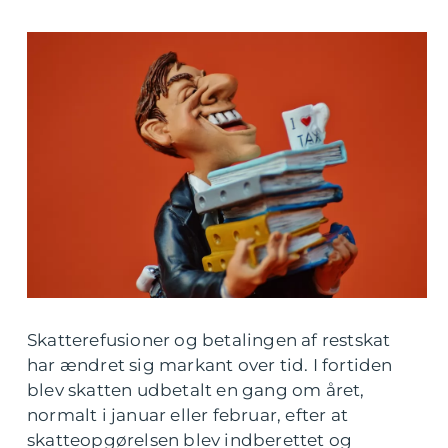
Skatterefusioner og betalingen af restskat
har ændret sig markant over tid. I fortiden
blev skatten udbetalt en gang om året,
normalt i januar eller februar, efter at
skatteopgørelsen blev indberettet og