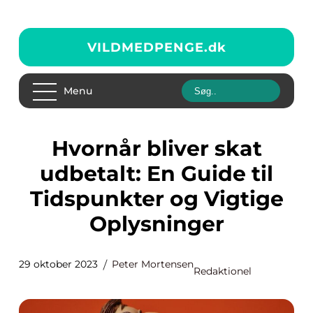
VILDMEDPENGE.
dk
Menu
Hvornår bliver skat
udbetalt: En Guide til
Tidspunkter og Vigtige
Oplysninger
29 oktober 2023
Peter Mortensen
Redaktionel