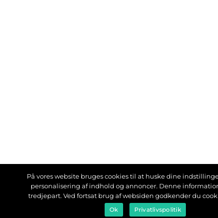
På vores website bruges cookies til at huske dine indstillinger
personalisering af indhold og annoncer. Denne informati
tredjepart. Ved fortsat brug af websiden godkender du cook
Ok
Privatlivspolitik