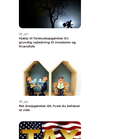
18. jan
Hjælp til forskudsopgørelse: En
grundig vejledning til investorer og
finansfolk
18. jan
Ret årsopgørelse: Alt, hvad du behøver
at vide