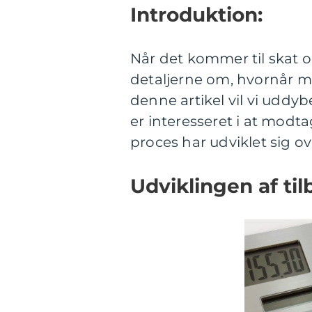
Introduktion:
Når det kommer til skat o
detaljerne om, hvornår ma
denne artikel vil vi uddyb
er interesseret i at modt
proces har udviklet sig ove
Udviklingen af til