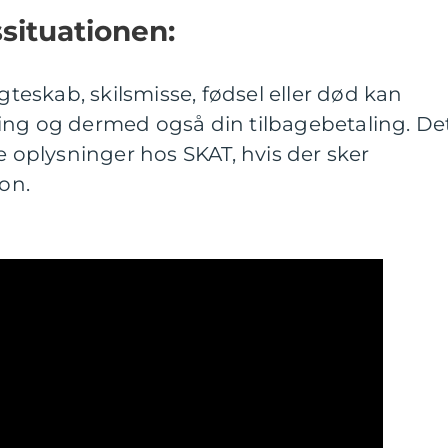
ssituationen:
eskab, skilsmisse, fødsel eller død kan
ing og dermed også din tilbagebetaling. De
e oplysninger hos SKAT, hvis der sker
ion.