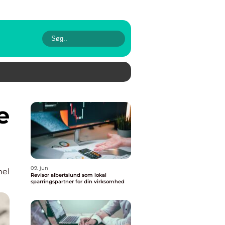
09. jun
nel
Revisor albertslund som lokal
sparringspartner for din virksomhed