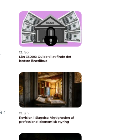
13. feb
r
Lån 35000: Guide til at finde det
bedste lånetilbud
ar
19. jan
Revision i Slagelse: Vigtigheden af
professionel økonomisk styring