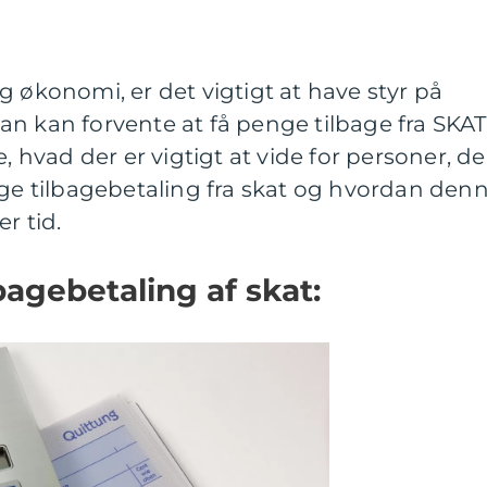
g økonomi, er det vigtigt at have styr på
n kan forvente at få penge tilbage fra SKAT.
e, hvad der er vigtigt at vide for personer, de
age tilbagebetaling fra skat og hvordan den
r tid.
bagebetaling af skat: