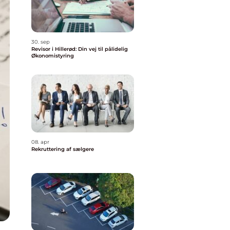
30. sep
Revisor i Hillerød: Din vej til pålidelig
Økonomistyring
08. apr
Rekruttering af sælgere