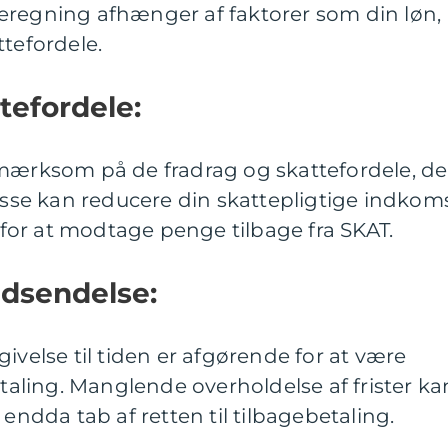
eregning afhænger af faktorer som din løn,
ttefordele.
tefordele:
pmærksom på de fradrag og skattefordele, de
Disse kan reducere din skattepligtige indkom
or at modtage penge tilbage fra SKAT.
ndsendelse:
ivelse til tiden er afgørende for at være
etaling. Manglende overholdelse af frister ka
 endda tab af retten til tilbagebetaling.