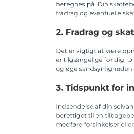
beregnes på. Din skatteb
fradrag og eventuelle ska
2. Fradrag og skat
Det er vigtigt at være o
er tilgængelige for dig. 
og øge sandsynligheden f
3. Tidspunkt for i
Indsendelse af din selvang
berettiget til en tilbageb
medføre forsinkelser eller