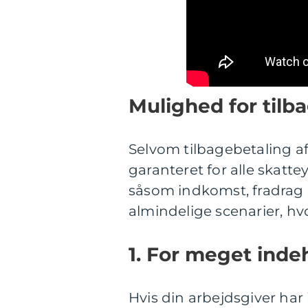
Mulighed for tilba
Selvom tilbagebetaling af 
garanteret for alle skatte
såsom indkomst, fradrag o
almindelige scenarier, hv
1. For meget indeh
Hvis din arbejdsgiver har 