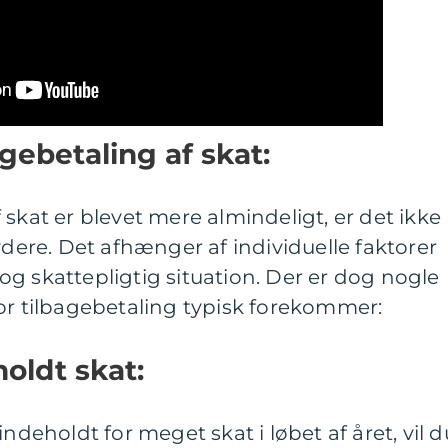
gebetaling af skat:
skat er blevet mere almindeligt, er det ikke
ydere. Det afhænger af individuelle faktorer
g skattepligtig situation. Der er dog nogle
or tilbagebetaling typisk forekommer:
oldt skat:
indeholdt for meget skat i løbet af året, vil d