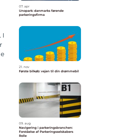
07. apr
Unopark: danmarks førende
parkeringsfirma
 I
r
ne
21. nov
Første bilkøb: vejen til din drømmebil
09. aug
Navigering i parkeringsbranchen:
Forståelse af Parkeringsselskabers
Rolle