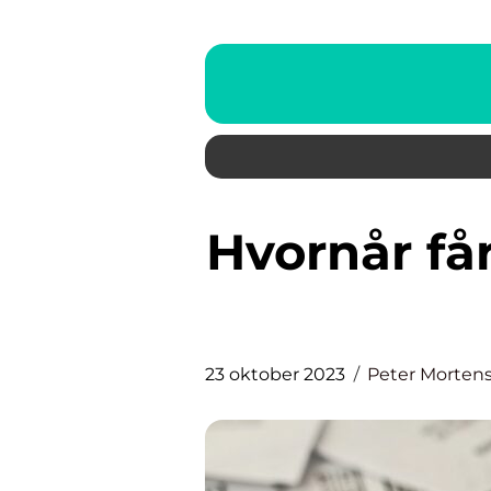
Hvornår får man penge tilbage
23 oktober 2023
Peter Morten