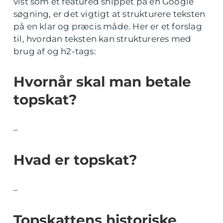
vist som et featured snippet på en Google
søgning, er det vigtigt at strukturere teksten
på en klar og præcis måde. Her er et forslag
til, hvordan teksten kan struktureres med
brug af og h2-tags:
Hvornår skal man betale
topskat?
–
Hvad er topskat?
–
Topskattens historiske