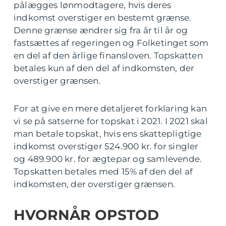
pålægges lønmodtagere, hvis deres
indkomst overstiger en bestemt grænse.
Denne grænse ændrer sig fra år til år og
fastsættes af regeringen og Folketinget som
en del af den årlige finansloven. Topskatten
betales kun af den del af indkomsten, der
overstiger grænsen.
For at give en mere detaljeret forklaring kan
vi se på satserne for topskat i 2021. I 2021 skal
man betale topskat, hvis ens skattepligtige
indkomst overstiger 524.900 kr. for singler
og 489.900 kr. for ægtepar og samlevende.
Topskatten betales med 15% af den del af
indkomsten, der overstiger grænsen.
HVORNÅR OPSTOD