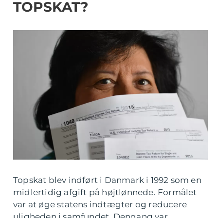
TOPSKAT?
Topskat blev indført i Danmark i 1992 som en
midlertidig afgift på højtlønnede. Formålet
var at øge statens indtægter og reducere
uligheden i samfundet. Dengang var