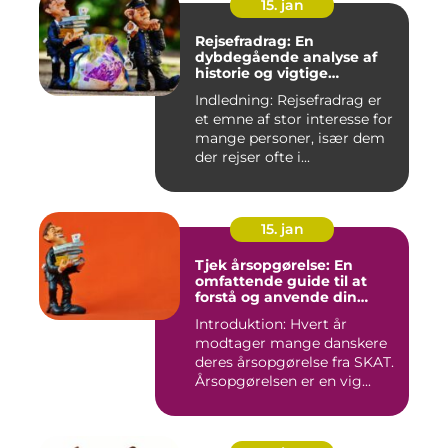
15. jan
Rejsefradrag: En
dybdegående analyse af
historie og vigtige
informationer
Indledning: Rejsefradrag er
et emne af stor interesse for
mange personer, især dem
der rejser ofte i...
15. jan
Tjek årsopgørelse: En
omfattende guide til at
forstå og anvende din
årsopgørelse
Introduktion: Hvert år
modtager mange danskere
deres årsopgørelse fra SKAT.
Årsopgørelsen er en vig...