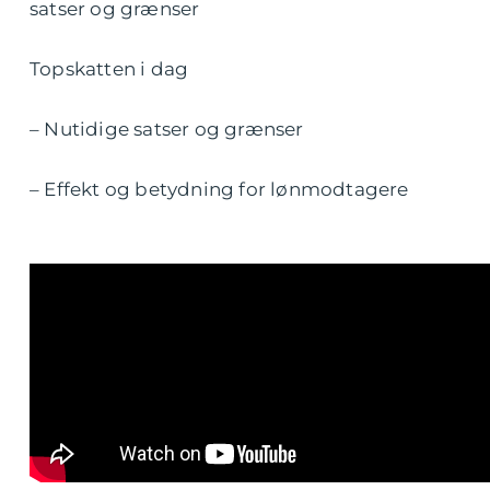
satser og grænser
Topskatten i dag
– Nutidige satser og grænser
– Effekt og betydning for lønmodtagere