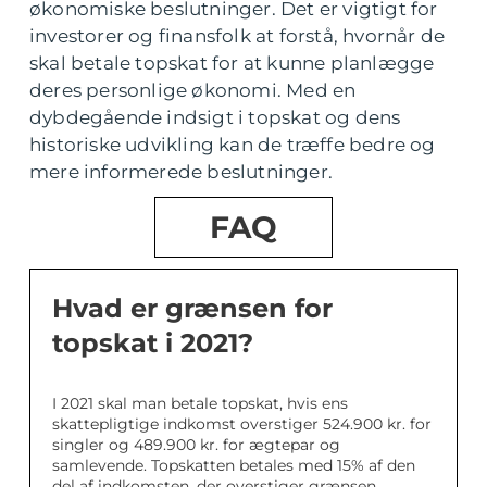
økonomiske beslutninger. Det er vigtigt for
investorer og finansfolk at forstå, hvornår de
skal betale topskat for at kunne planlægge
deres personlige økonomi. Med en
dybdegående indsigt i topskat og dens
historiske udvikling kan de træffe bedre og
mere informerede beslutninger.
FAQ
Hvad er grænsen for
topskat i 2021?
I 2021 skal man betale topskat, hvis ens
skattepligtige indkomst overstiger 524.900 kr. for
singler og 489.900 kr. for ægtepar og
samlevende. Topskatten betales med 15% af den
del af indkomsten, der overstiger grænsen.