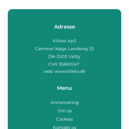
Adresse
web:
www.klikko.dk
Menu
Annoncering
Om os
Cookies
Kontakt os