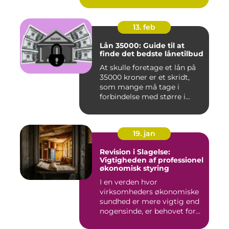
13. feb
Lån 35000: Guide til at
finde det bedste lånetilbud
At skulle foretage et lån på
35000 kroner er et skridt,
som mange må tage i
forbindelse med større i...
19. jan
Revision i Slagelse:
Vigtigheden af professionel
økonomisk styring
I en verden hvor
virksomheders økonomiske
sundhed er mere vigtig end
nogensinde, er behovet for
komp...