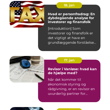
18. jan
Hvad er personfradrag: En
dybdegående analyse for
investorer og finansfolk
[Introduktion] Som
investorer og finansfolk er
det vigtigt at have en
grundlæggende forståelse
for s...
17. jan
Revisor i Vanløse: hvad kan
de hjælpe med?
Når det kommer til
økonomisk styring og
rådgivning, er en revisor en
uvurderlig partner for
virksomh...