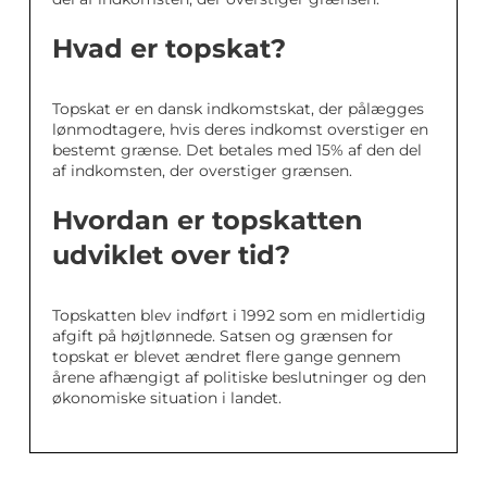
Hvad er topskat?
Topskat er en dansk indkomstskat, der pålægges
lønmodtagere, hvis deres indkomst overstiger en
bestemt grænse. Det betales med 15% af den del
af indkomsten, der overstiger grænsen.
Hvordan er topskatten
udviklet over tid?
Topskatten blev indført i 1992 som en midlertidig
afgift på højtlønnede. Satsen og grænsen for
topskat er blevet ændret flere gange gennem
årene afhængigt af politiske beslutninger og den
økonomiske situation i landet.