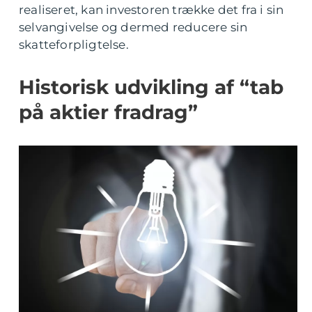
realiseret, kan investoren trække det fra i sin
selvangivelse og dermed reducere sin
skatteforpligtelse.
Historisk udvikling af “tab
på aktier fradrag”