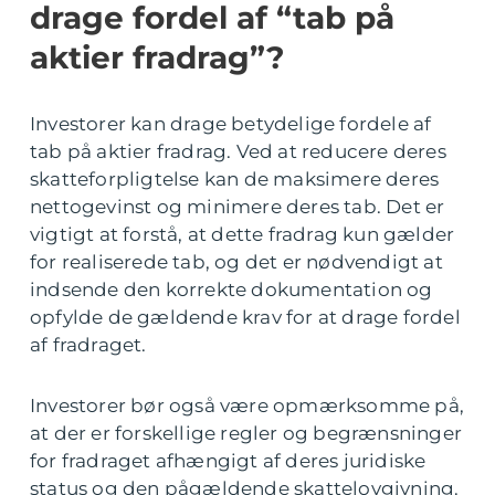
drage fordel af “tab på
aktier fradrag”?
Investorer kan drage betydelige fordele af
tab på aktier fradrag. Ved at reducere deres
skatteforpligtelse kan de maksimere deres
nettogevinst og minimere deres tab. Det er
vigtigt at forstå, at dette fradrag kun gælder
for realiserede tab, og det er nødvendigt at
indsende den korrekte dokumentation og
opfylde de gældende krav for at drage fordel
af fradraget.
Investorer bør også være opmærksomme på,
at der er forskellige regler og begrænsninger
for fradraget afhængigt af deres juridiske
status og den pågældende skattelovgivning.