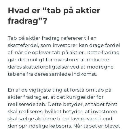
Hvad er “tab på aktier
fradrag”?
Tab på aktier fradrag refererer til en
skattefordel, som investorer kan drage fordel
af, når de oplever tab på aktier. Dette fradrag
gør det muligt for investorer at reducere
deres skatteforpligtelser ved at modregne
tabene fra deres samlede indkomst.
En af de vigtigste ting at forstå om tab på
aktier fradrag er, at det kun gælder for
realiserede tab. Dette betyder, at tabet først
skal realiseres, hvilket betyder, at investoren
skal sælge aktierne til en lavere værdi end
den oprindelige købspris. Når tabet er blevet