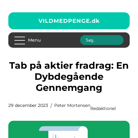
VILDMEDPENGE.
dk
Menu
Tab på aktier fradrag: En
Dybdegående
Gennemgang
29 december 2023
Peter Mortensen
Redaktionel