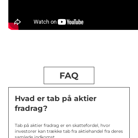
FAQ
Hvad er tab på aktier
fradrag?
Tab på aktier fradrag er en skattefordel, hvor
investorer kan trække tab fra aktiehandel fra deres
samlede indkomst.