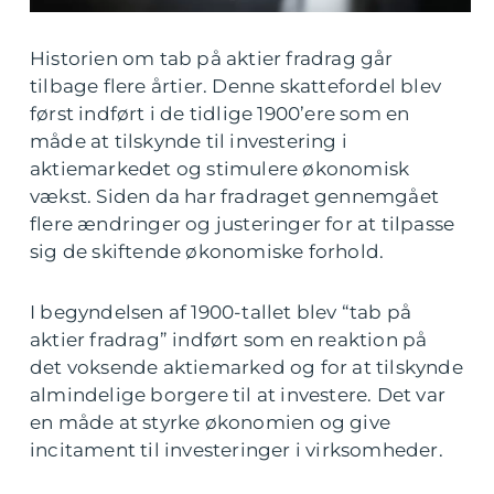
Historien om tab på aktier fradrag går
tilbage flere årtier. Denne skattefordel blev
først indført i de tidlige 1900’ere som en
måde at tilskynde til investering i
aktiemarkedet og stimulere økonomisk
vækst. Siden da har fradraget gennemgået
flere ændringer og justeringer for at tilpasse
sig de skiftende økonomiske forhold.
I begyndelsen af 1900-tallet blev “tab på
aktier fradrag” indført som en reaktion på
det voksende aktiemarked og for at tilskynde
almindelige borgere til at investere. Det var
en måde at styrke økonomien og give
incitament til investeringer i virksomheder.