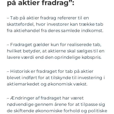
på aktier fradrag”:
– Tab på aktier fradrag refererer til en
skattefordel, hvor investorer kan trække tab
fra aktiehandel fra deres samlede indkomst.
– Fradraget gælder kun for realiserede tab,
hvilket betyder, at aktierne skal sælges til en
lavere værdi end den oprindelige købspris.
– Historisk er fradraget for tab på aktier
blevet indført for at tilskynde til investering i
aktiemarkedet og økonomisk vækst.
– Ændringer af fradraget har været
nødvendige gennem årene for at tilpasse sig
de skiftende økonomiske forhold og politiske