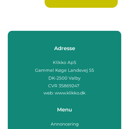
inden for fam...
Adresse
web:
www.klikko.dk
Menu
Annoncering