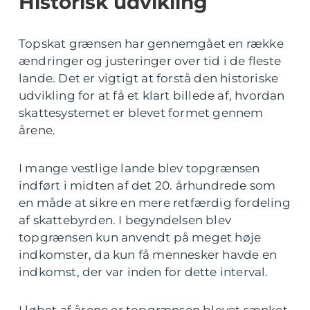
Historisk udvikling
Topskat grænsen har gennemgået en række
ændringer og justeringer over tid i de fleste
lande. Det er vigtigt at forstå den historiske
udvikling for at få et klart billede af, hvordan
skattesystemet er blevet formet gennem
årene.
I mange vestlige lande blev topgrænsen
indført i midten af det 20. århundrede som
en måde at sikre en mere retfærdig fordeling
af skattebyrden. I begyndelsen blev
topgrænsen kun anvendt på meget høje
indkomster, da kun få mennesker havde en
indkomst, der var inden for dette interval.
I løbet af årene er topgrænsen blevet sænket