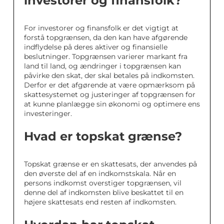
investorer og finansfolk?
For investorer og finansfolk er det vigtigt at
forstå topgrænsen, da den kan have afgørende
indflydelse på deres aktiver og finansielle
beslutninger. Topgrænsen varierer markant fra
land til land, og ændringer i topgrænsen kan
påvirke den skat, der skal betales på indkomsten.
Derfor er det afgørende at være opmærksom på
skattesystemet og justeringer af topgrænsen for
at kunne planlægge sin økonomi og optimere ens
investeringer.
Hvad er topskat grænse?
Topskat grænse er en skattesats, der anvendes på
den øverste del af en indkomstskala. Når en
persons indkomst overstiger topgrænsen, vil
denne del af indkomsten blive beskattet til en
højere skattesats end resten af indkomsten.