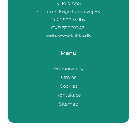
web:
www.klikko.dk
Menu
Annoncering
Om os
Cookies
Kontakt os
Sitemap