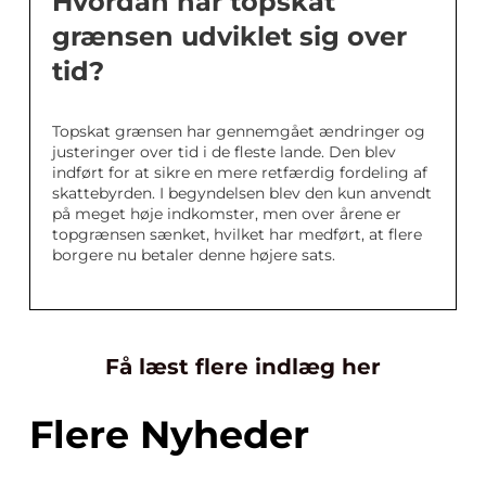
Hvordan har topskat
grænsen udviklet sig over
tid?
Topskat grænsen har gennemgået ændringer og
justeringer over tid i de fleste lande. Den blev
indført for at sikre en mere retfærdig fordeling af
skattebyrden. I begyndelsen blev den kun anvendt
på meget høje indkomster, men over årene er
topgrænsen sænket, hvilket har medført, at flere
borgere nu betaler denne højere sats.
Få læst flere indlæg her
Flere Nyheder