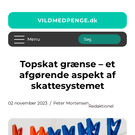
VILDMEDPENGE.
dk
Menu
Topskat grænse – et
afgørende aspekt af
skattesystemet
02 november 2023
Peter Mortensen
Redaktionel