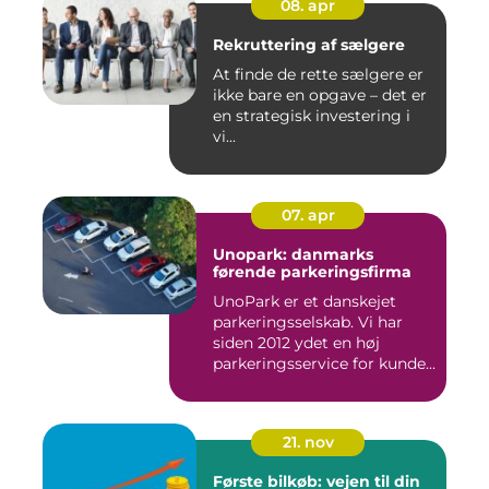
08. apr
Rekruttering af sælgere
At finde de rette sælgere er
ikke bare en opgave – det er
en strategisk investering i
vi...
07. apr
Unopark: danmarks
førende parkeringsfirma
UnoPark er et danskejet
parkeringsselskab. Vi har
siden 2012 ydet en høj
parkeringsservice for kunde...
21. nov
Første bilkøb: vejen til din