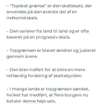
– “Topskat grænse” er den skattesats, der
anvendes på den øverste del af en
indkomstskala.
– Den varierer fra land til land og er ofte
baseret på en progressiv skala.
– Topgrænsen er blevet ændret og justeret
gennem årene.
– Den blev indført for at sikre en mere
retfærdig fordeling af skattebyrden.
– I mange lande er topgrænsen sænket,
hvilket har medført, at flere borgere nu
betaler denne høje sats.