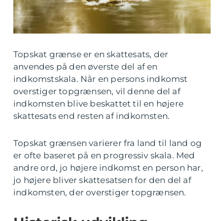
Topskat grænse er en skattesats, der
anvendes på den øverste del af en
indkomstskala. Når en persons indkomst
overstiger topgrænsen, vil denne del af
indkomsten blive beskattet til en højere
skattesats end resten af indkomsten.
Topskat grænsen varierer fra land til land og
er ofte baseret på en progressiv skala. Med
andre ord, jo højere indkomst en person har,
jo højere bliver skattesatsen for den del af
indkomsten, der overstiger topgrænsen.