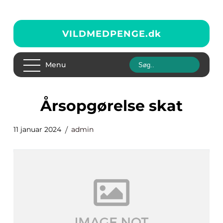
VILDMEDPENGE.
dk
Menu
årsopgørelse skat
11 januar 2024
admin