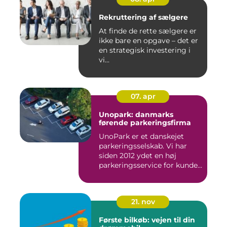
Rekruttering af sælgere
At finde de rette sælgere er
ikke bare en opgave – det er
en strategisk investering i
vi...
07. apr
Unopark: danmarks
førende parkeringsfirma
UnoPark er et danskejet
parkeringsselskab. Vi har
siden 2012 ydet en høj
parkeringsservice for kunde...
21. nov
Første bilkøb: vejen til din