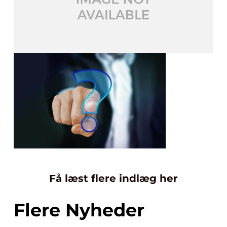
Få læst flere indlæg her
Flere Nyheder