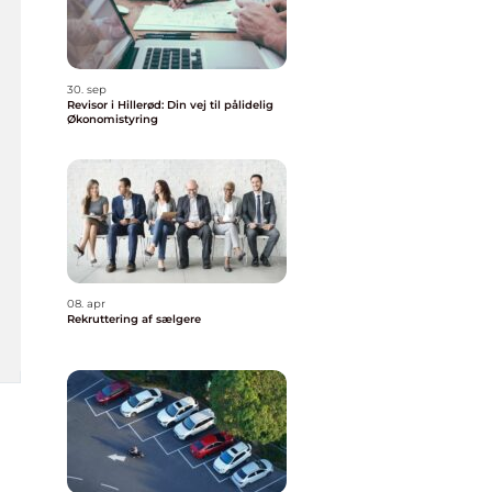
30. sep
Revisor i Hillerød: Din vej til pålidelig
Økonomistyring
08. apr
Rekruttering af sælgere