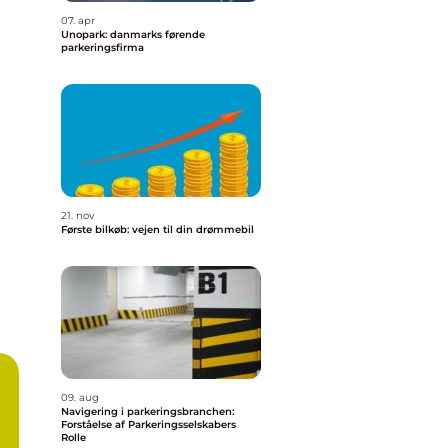
07. apr
Unopark: danmarks førende
parkeringsfirma
21. nov
Første bilkøb: vejen til din drømmebil
09. aug
Navigering i parkeringsbranchen:
Forståelse af Parkeringsselskabers
Rolle