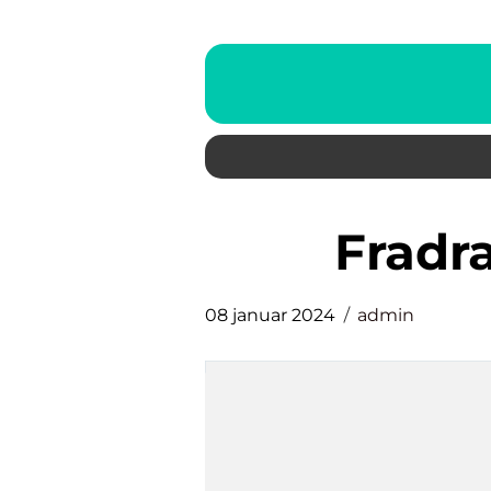
frad
08 januar 2024
admin