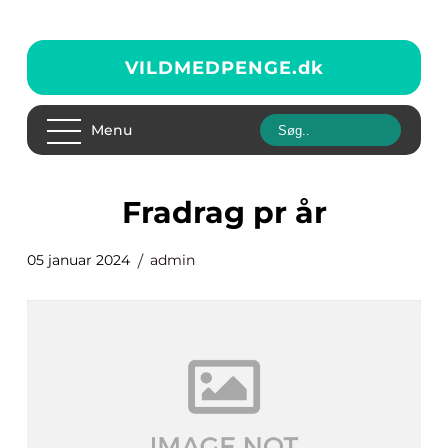
VILDMEDPENGE.
dk
Menu
fradrag pr år
05 januar 2024
admin