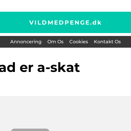
VILDMEDPENGE.
dk
Annoncering
Om Os
Cookies
Kontakt Os
vad er a-skat