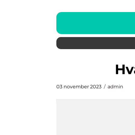
h
03 november 2023
admin