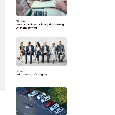
30. sep
Revisor i Hillerød: Din vej til pålidelig
Økonomistyring
08. apr
Rekruttering af sælgere