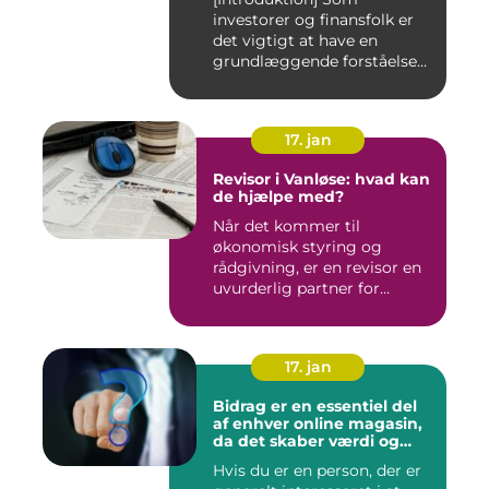
investorer og finansfolk er
det vigtigt at have en
grundlæggende forståelse
for s...
17. jan
Revisor i Vanløse: hvad kan
de hjælpe med?
Når det kommer til
økonomisk styring og
rådgivning, er en revisor en
uvurderlig partner for
virksomh...
17. jan
Bidrag er en essentiel del
af enhver online magasin,
da det skaber værdi og
diversitet i indholdet samt
Hvis du er en person, der er
engagerer læsere og