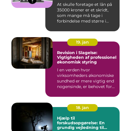
At skulle foretage et lån på
35000 kroner er et skridt,
som mange må tage i
forbindelse med større i...
19. jan
Revision i Slagelse:
Vigtigheden af professionel
økonomisk styring
I en verden hvor
virksomheders økonomiske
sundhed er mere vigtig end
nogensinde, er behovet for
komp...
18. jan
Hjælp til
forskudsopgørelse: En
grundig vejledning til