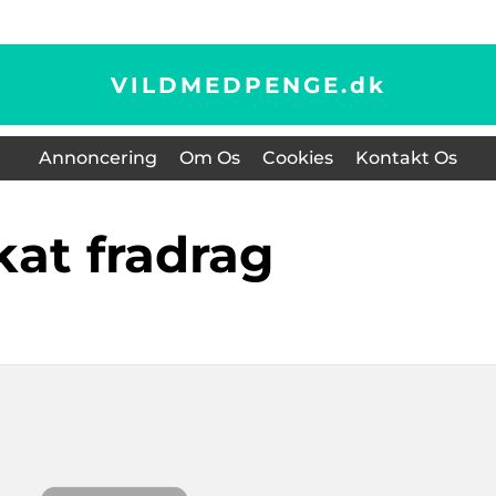
VILDMEDPENGE.
dk
Annoncering
Om Os
Cookies
Kontakt Os
skat fradrag