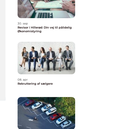
30. sep
Revisor i Hillerød: Din vej til pålidelig
Økonomistyring
08. apr
Rekruttering af sælgere